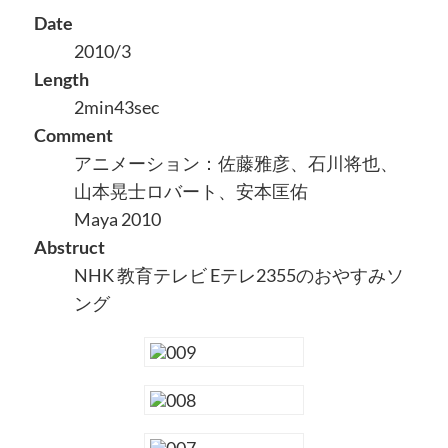
Date
2010/3
Length
2min43sec
Comment
アニメーション：佐藤雅彦、石川将也、
山本晃士ロバート、安本匡佑
Maya 2010
Abstruct
NHK 教育テレビ Eテレ2355のおやすみソ
ング