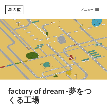
星の檻
メニュー
factory of dream -夢をつ
くる工場