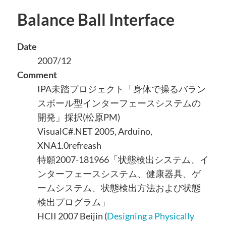
Balance Ball Interface
Date
2007/12
Comment
IPA未踏プロジェクト「身体で操るバラン
スボール型インターフェースシステムの
開発」採択(松原PM)
VisualC#.NET 2005, Arduino,
XNA1.0refreash
特願2007-181966「状態検出システム、イ
ンターフェースシステム、健康器具、ゲ
ームシステム、状態検出方法および状態
検出プログラム」
HCII 2007 Beijin (
Designing a Physically