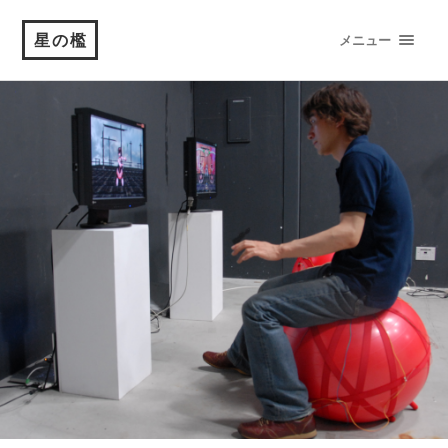
星の檻
メニュー