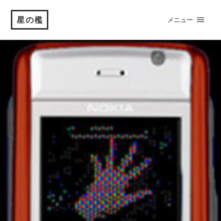
星の檻
メニュー