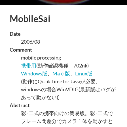
MobileSai
Date
2006/08
Comment
mobile processing
携帯用
(動作確認機種 702nk)
Windows版
、
Maｃ版
、
Linux版
(動作にQucikTime for Javaが必要、
windowsの場合WinVDIG(最新版はバグが
あって動かない))
Abstruct
彩･二式の携帯向けの簡易版。彩･二式で
フレーム間差分でカメラ自体を動かすと