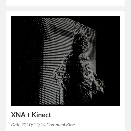
XNA + Kinect
Date 2010/12/14 Comment Kine…