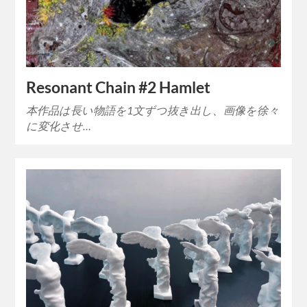
Resonant Chain #2 Hamlet
本作品は長い物語を1文ずつ抜き出し、画像を徐々
に変化させ…