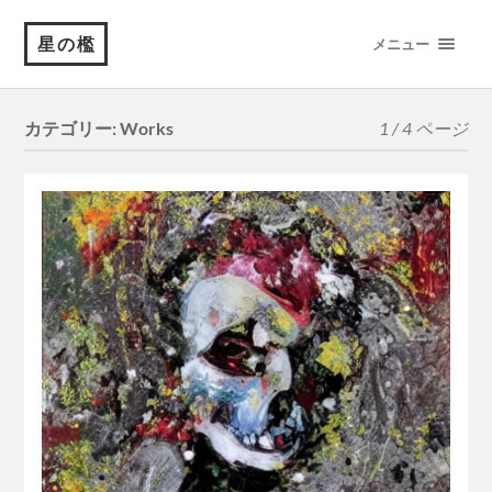
星の檻
メニュー
カテゴリー:
Works
1 / 4 ページ