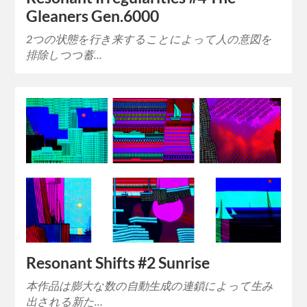
Gleaners Gen.6000
2つの状態を行き来することによって人の意図を
排除しつつ蓄…
Resonant Shifts #2 Sunrise
本作品は膨大な数の自動生成の連鎖によって生み
出される新た…