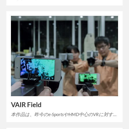
VAIR Field
本作品は、昨今のe-SportsやHMD中心のVRに対す…