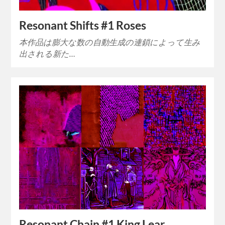
Resonant Shifts #1 Roses
本作品は膨大な数の自動生成の連鎖によって生み
出される新た…
Resonant Chain #1 King Lear