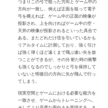
つまりこの弓で狙った方向と ゲーム中の
方向が一致し、例えば正面を狙って電子
弓を構えれば、ゲーム中の正面の映像が
投影され、上を向ければゲーム中の空・
天井の映像が投影されると いった具合で
ある。またどれだけ弦を引いているかも
リアルタイムに計測しており、強く引け
ば強く弾くほど遠くまで飛ぶ速い矢を放
つことができるが、その分 射た時の衝撃
も強くなるのでしっかりと弓を保持して
いないと明後日の方向に矢が飛んで行っ
てしまう。
現実空間とゲームにおける必要な能力を
一致させ、ゲームからトレーニングへ。
そしてより高度な面白さを実現する。ま