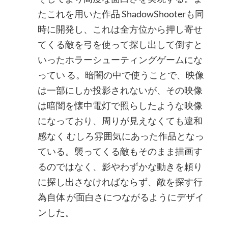
たこれを用いた作品 ShadowShooterも同
時に開発し、これは全方位から押し寄せ
てくる敵を弓を使って探し出して倒すと
いったホラーシューティングゲームにな
ってい る。暗闇の中で使うことで、映像
は一部にしか投影されないが、その映像
は暗闇を懐中電灯で照らしたような映像
になっており、周りが見えなくても違和
感なく むしろ雰囲気にあった作品となっ
ている。襲ってくる敵もそのまま描画す
るのではなく、影やわずかな動きを頼り
に探し出さなければならず、敵を探す行
為自体 が面白さにつながるようにデザイ
ンした。