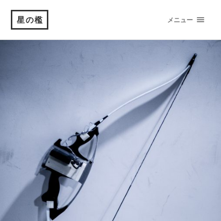
星の檻
メニュー